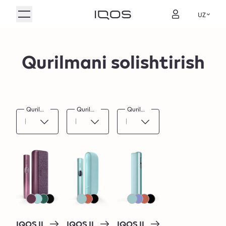
UZ
Qurilmani solishtirish
Qurilma.
Qurilma.
Qurilma.
IQOS IL
IQOS IL
IQOS IL